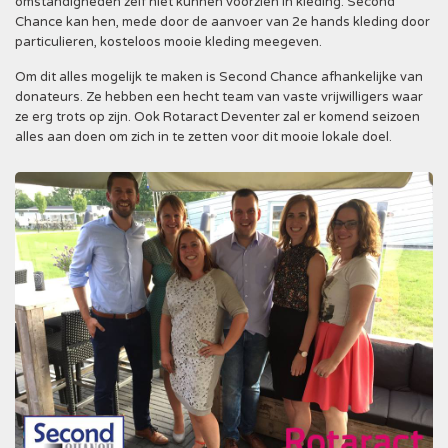
omstandigheden zelf niet kunnen voorzien in kleding. Second
Chance kan hen, mede door de aanvoer van 2e hands kleding door
particulieren, kosteloos mooie kleding meegeven.
Om dit alles mogelijk te maken is Second Chance afhankelijke van
donateurs. Ze hebben een hecht team van vaste vrijwilligers waar
ze erg trots op zijn. Ook Rotaract Deventer zal er komend seizoen
alles aan doen om zich in te zetten voor dit mooie lokale doel.