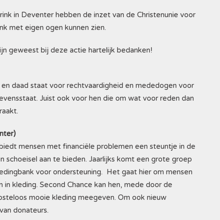
ink in Deventer hebben de inzet van de Christenunie voor
nk met eigen ogen kunnen zien.
zijn geweest bij deze actie hartelijk bedanken!
ad en daad staat voor rechtvaardigheid en mededogen voor
levensstaat. Juist ook voor hen die om wat voor reden dan
raakt.
nter)
biedt mensen met financiële problemen een steuntje in de
 schoeisel aan te bieden. Jaarlijks komt een grote groep
ledingbank voor ondersteuning. Het gaat hier om mensen
n in kleding. Second Chance kan hen, mede door de
, kosteloos mooie kleding meegeven. Om ook nieuw
 van donateurs.