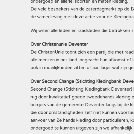
ondergoed en allerlei soorten en maten kleding.
De vele bezoekers van de zaterdagmarkt op de Br
de samenleving met deze actie voor de Kledingba
Wij willen alle leden en raadsleden die betrokken 
Over Christenunie Deventer
De ChristenUnie toont zich een partij die met ra
alle mensen in ons land, ongeacht hun afkomst of 
ook in moeilijkheden zitten of aan lager wal zijn ge
Over Second Change (Stichting Kledingbank Deve
Second Change (Stichting Kledingbank Deventer) 
rug door kwalitatief goede tweedehands kleding en
burgers van de gemeente Deventer langs bij de k
die door omstandigheden zelf niet kunnen voorzie
aanvoer van 2e hands kleding door particulieren
ondergoed te kunnen uitgeven zijn we afhankelijk