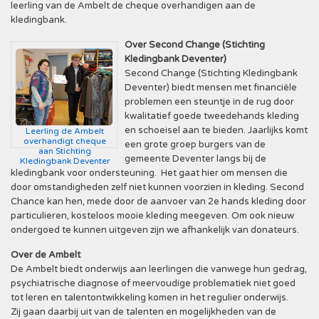
leerling van de Ambelt de cheque overhandigen aan de
kledingbank.
Over Second Change (Stichting
Kledingbank Deventer)
Second Change (Stichting Kledingbank
Deventer) biedt mensen met financiële
problemen een steuntje in de rug door
kwalitatief goede tweedehands kleding
en schoeisel aan te bieden. Jaarlijks komt
Leerling de Ambelt
overhandigt cheque
een grote groep burgers van de
aan Stichting
gemeente Deventer langs bij de
Kledingbank Deventer
kledingbank voor ondersteuning. Het gaat hier om mensen die
door omstandigheden zelf niet kunnen voorzien in kleding. Second
Chance kan hen, mede door de aanvoer van 2e hands kleding door
particulieren, kosteloos mooie kleding meegeven. Om ook nieuw
ondergoed te kunnen uitgeven zijn we afhankelijk van donateurs.
Over de Ambelt
De Ambelt biedt onderwijs aan leerlingen die vanwege hun gedrag,
psychiatrische diagnose of meervoudige problematiek niet goed
tot leren en talentontwikkeling komen in het regulier onderwijs.
Zij gaan daarbij uit van de talenten en mogelijkheden van de