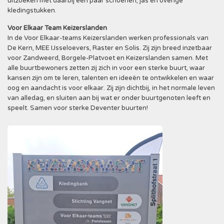
uitzoeken met daarbij een paar schoenen, jas en overige
kledingstukken.
Voor Elkaar Team Keizerslanden
In de Voor Elkaar-teams Keizerslanden werken professionals van
De Kern, MEE IJsseloevers, Raster en Solis. Zij zijn breed inzetbaar
voor Zandweerd, Borgele-Platvoet en Keizerslanden samen. Met
alle buurtbewoners zetten zij zich in voor een sterke buurt, waar
kansen zijn om te leren, talenten en ideeën te ontwikkelen en waar
oog en aandacht is voor elkaar. Zij zijn dichtbij, in het normale leven
van alledag, en sluiten aan bij wat er onder buurtgenoten leeft en
speelt. Samen voor sterke Deventer buurten!