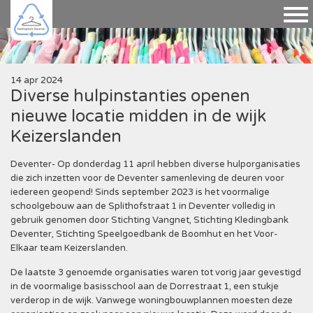
14 apr 2024
Diverse hulpinstanties openen
nieuwe locatie midden in de wijk
Keizerslanden
Deventer- Op donderdag 11 april hebben diverse hulporganisaties
die zich inzetten voor de Deventer samenleving de deuren voor
iedereen geopend! Sinds september 2023 is het voormalige
schoolgebouw aan de Splithofstraat 1 in Deventer volledig in
gebruik genomen door Stichting Vangnet, Stichting Kledingbank
Deventer, Stichting Speelgoedbank de Boomhut en het Voor-
Elkaar team Keizerslanden.
De laatste 3 genoemde organisaties waren tot vorig jaar gevestigd
in de voormalige basisschool aan de Dorrestraat 1, een stukje
verderop in de wijk. Vanwege woningbouwplannen moesten deze