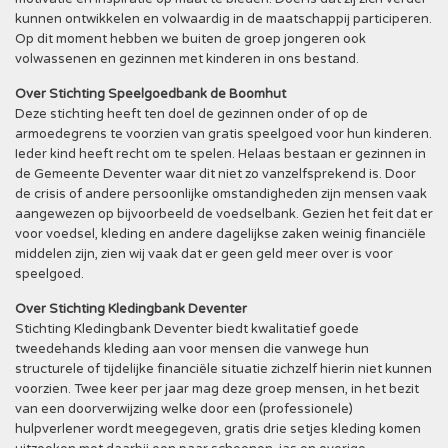
kunnen ontwikkelen en volwaardig in de maatschappij participeren.
Op dit moment hebben we buiten de groep jongeren ook
volwassenen en gezinnen met kinderen in ons bestand.
Over Stichting Speelgoedbank de Boomhut
Deze stichting heeft ten doel de gezinnen onder of op de
armoedegrens te voorzien van gratis speelgoed voor hun kinderen.
Ieder kind heeft recht om te spelen. Helaas bestaan er gezinnen in
de Gemeente Deventer waar dit niet zo vanzelfsprekend is. Door
de crisis of andere persoonlijke omstandigheden zijn mensen vaak
aangewezen op bijvoorbeeld de voedselbank. Gezien het feit dat er
voor voedsel, kleding en andere dagelijkse zaken weinig financiële
middelen zijn, zien wij vaak dat er geen geld meer over is voor
speelgoed.
Over Stichting Kledingbank Deventer
Stichting Kledingbank Deventer biedt kwalitatief goede
tweedehands kleding aan voor mensen die vanwege hun
structurele of tijdelijke financiële situatie zichzelf hierin niet kunnen
voorzien. Twee keer per jaar mag deze groep mensen, in het bezit
van een doorverwijzing welke door een (professionele)
hulpverlener wordt meegegeven, gratis drie setjes kleding komen