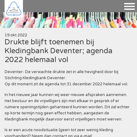
19 okt 2022
Drukte blijft toenemen bij
Kledingbank Deventer; agenda
2022 helemaal vol
Deventer- De verwachte drukte zet in alle hevigheid door bij
Stichting Kledingbank Deventer.
Op dit moment zit de agenda tot 31 december 2022 helemaal vol.
In het nieuwe jaar kunnen wij weer nieuwe afspraken aannemen.
Het bestuur en de vrijwilligers zijn met elkaar in gesprek of er
ruimere openingstijden gehanteerd kunnen worden. Dit zal echter
op korte termijn nog geen effect hebben, aangezien de
Kledingbank mogelijk daarvoor eerst vrijwilligers moet werven.
Is er een acute noodsituatie (geen tot zeer weinig kleding
voorhanden)? Neem dan contact op via e-mail: