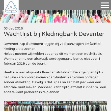
03 dec 2018
Wachtlijst bij Kledingbank Deventer
Deventer- Op dit moment krijgen wij veel aanvragen om (winter)
kleding uit te zoeken.
Helaas moeten wij melden dat er op dit moment een wachtlijst is.
Wanneer er nu een afspraak wordt gemaakt, bent u niet voor 1
februari 2019 aan de beurt.
Heeft u al een afspraak? Kom dan alstublieft! De afgelopen tijd is
het vele keren voorgekomen dat klanten niet komen opdagen
zonder afmelding. Gevolg is dat u pas na een half jaar weer een
afspraak kunt maken. Wanneer u zich tijdig afmeldt kunnen wij een
andere klant proberen in te plannen.