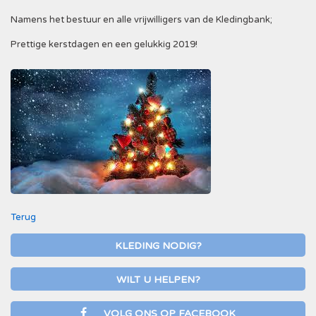
Namens het bestuur en alle vrijwilligers van de Kledingbank;
Prettige kerstdagen en een gelukkig 2019!
Terug
KLEDING NODIG?
WILT U HELPEN?
VOLG ONS OP FACEBOOK